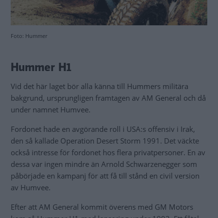
Foto: Hummer
Hummer H1
Vid det här laget bör alla känna till Hummers militära
bakgrund, ursprungligen framtagen av AM General och då
under namnet Humvee.
Fordonet hade en avgörande roll i USA:s offensiv i Irak,
den så kallade Operation Desert Storm 1991. Det väckte
också intresse för fordonet hos flera privatpersoner. En av
dessa var ingen mindre än Arnold Schwarzenegger som
påbörjade en kampanj för att få till stånd en civil version
av Humvee.
Efter att AM General kommit överens med GM Motors