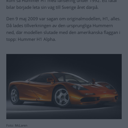
kom så Hummer H1 med lansering under 1992. Ett fåtal
bilar började leta sin väg till Sverige året därpå.
Den 9 maj 2009 var sagan om originalmodellen, H1, alles.
Då lades tillverkningen av den ursprungliga Hummern
ned, där modellen slutade med den amerikanska flaggan i
topp: Hummer H1 Alpha.
Foto: McLaren