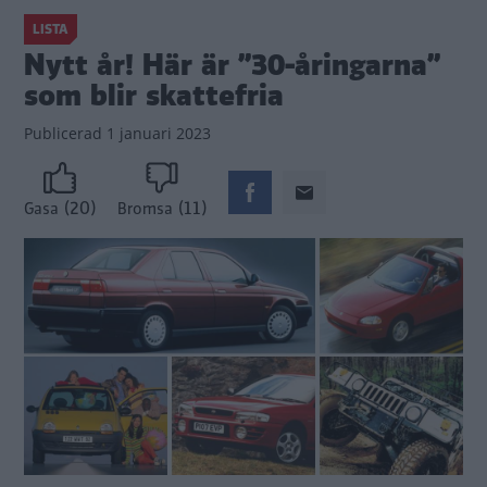
LISTA
Nytt år! Här är ”30-åringarna”
som blir skattefria
Publicerad
1 januari 2023
(20)
(11)
Gasa
Bromsa