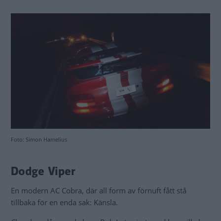
Foto: Simon Hamelius
Dodge Viper
En modern AC Cobra, där all form av förnuft fått stå
tillbaka för en enda sak: Känsla.