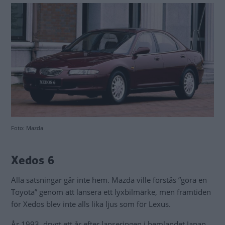
Foto: Mazda
Xedos 6
Alla satsningar går inte hem. Mazda ville förstås ”göra en
Toyota” genom att lansera ett lyxbilmärke, men framtiden
för Xedos blev inte alls lika ljus som för Lexus.
År 1993, drygt ett år efter lanseringen i hemlandet Japan,