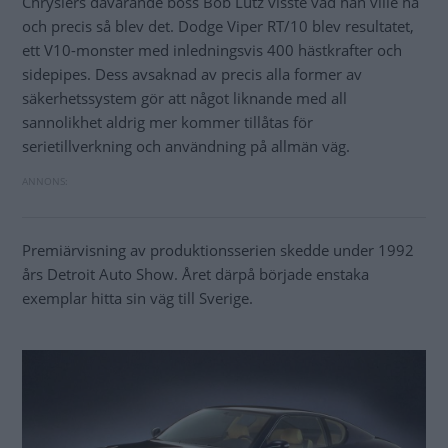
Chryslers dåvarande boss Bob Lutz visste vad han ville ha
och precis så blev det. Dodge Viper RT/10 blev resultatet,
ett V10-monster med inledningsvis 400 hästkrafter och
sidepipes. Dess avsaknad av precis alla former av
säkerhetssystem gör att något liknande med all
sannolikhet aldrig mer kommer tillåtas för
serietillverkning och användning på allmän väg.
Premiärvisning av produktionsserien skedde under 1992
års Detroit Auto Show. Året därpå började enstaka
exemplar hitta sin väg till Sverige.