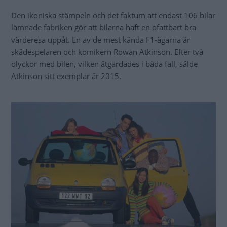
Den ikoniska stämpeln och det faktum att endast 106 bilar
lämnade fabriken gör att bilarna haft en ofattbart bra
värderesa uppåt. En av de mest kända F1-ägarna är
skådespelaren och komikern Rowan Atkinson. Efter två
olyckor med bilen, vilken åtgärdades i båda fall, sålde
Atkinson sitt exemplar år 2015.