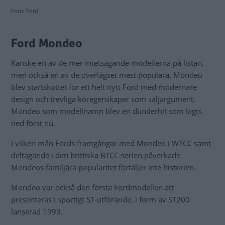
Foto: Ford
Ford Mondeo
Kanske en av de mer intetsägande modellerna på listan,
men också en av de överlägset mest populära. Mondeo
blev startskottet för ett helt nytt Ford med modernare
design och trevliga köregenskaper som säljargument.
Mondeo som modellnamn blev en dunderhit som lagts
ned först nu.
I vilken mån Fords framgångar med Mondeo i WTCC samt
deltagande i den brittiska BTCC-serien påverkade
Mondeos familjära popularitet förtäljer inte historien.
Mondeo var också den första Fordmodellen att
presenteras i sportigt ST-utförande, i form av ST200
lanserad 1999.