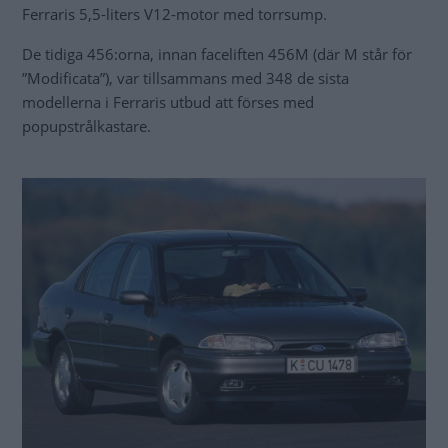
Ferraris 5,5-liters V12-motor med torrsump.
De tidiga 456:orna, innan faceliften 456M (där M står för
”Modificata”), var tillsammans med 348 de sista
modellerna i Ferraris utbud att förses med
popupstrålkastare.