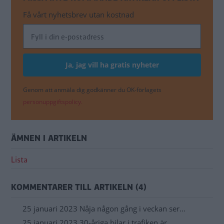
Få vårt nyhetsbrev utan kostnad
Genom att anmäla dig godkänner du OK-förlagets
personuppgiftspolicy.
ÄMNEN I ARTIKELN
Lista
KOMMENTARER TILL ARTIKELN (4)
25 januari 2023 Nåja någon gång i veckan ser…
25 januari 2023 30-åriga bilar i trafiken är…