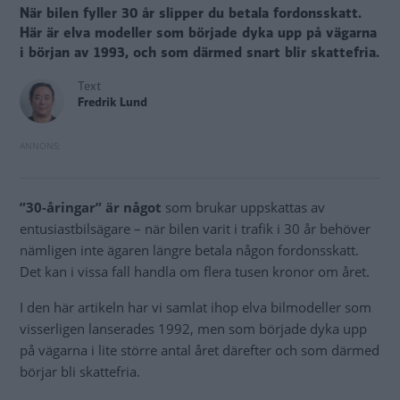
När bilen fyller 30 år slipper du betala fordonsskatt.
Här är elva modeller som började dyka upp på vägarna
i början av 1993, och som därmed snart blir skattefria.
Text
Fredrik Lund
”30-åringar” är något
som brukar uppskattas av
entusiastbilsägare – när bilen varit i trafik i 30 år behöver
nämligen inte ägaren längre betala någon fordonsskatt.
Det kan i vissa fall handla om flera tusen kronor om året.
I den här artikeln har vi samlat ihop elva bilmodeller som
visserligen lanserades 1992, men som började dyka upp
på vägarna i lite större antal året därefter och som därmed
börjar bli skattefria.