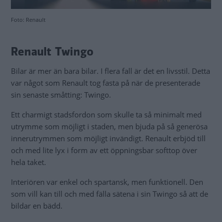
Foto: Renault
Renault Twingo
Bilar är mer än bara bilar. I flera fall är det en livsstil. Detta
var något som Renault tog fasta på när de presenterade
sin senaste småtting: Twingo.
Ett charmigt stadsfordon som skulle ta så minimalt med
utrymme som möjligt i staden, men bjuda på så generösa
innerutrymmen som möjligt invändigt. Renault erbjöd till
och med lite lyx i form av ett öppningsbar softtop över
hela taket.
Interiören var enkel och spartansk, men funktionell. Den
som vill kan till och med fälla sätena i sin Twingo så att de
bildar en bädd.