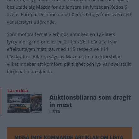
beslutade sig Mazda för att lansera sin lyxsedan Xedos 6
även i Europa. Det innebar att Xedos 6 togs fram även i ett
vänsterstyrt utförande.
Som motoralternativ erbjöds antingen en 1,6-liters
fyrcylindrig motor eller en 2-liters V6. I båda fall var
effektuttagen måttliga, med 115 respektive 144
hästkrafter. Bilarna sågs av Mazda som direktörsbilar,
vilket innebar att komfort, pålitlighet och lyx var överställt
blixtsnabb prestanda.
Läs också
Auktionsbilarna som dragit
in mest
LISTA
MISSA INTE KOMMANDE ARTIKLAR OM LISTA