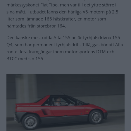
märkessyskonet Fiat Tipo, men var till det yttre större i
sina mått. I utbudet fanns den härliga V6-motorn på 2,5
liter som lämnade 166 hästkrafter, en motor som
hämtades från storebror 164.
Den kanske mest udda Alfa 155:an är fyrhjulsdrivna 155
Q4, som har permanent fyrhjulsdrift. Tilläggas bör att Alfa
rönte flera framgångar inom motorsportens DTM och
BTCC med sin 155.