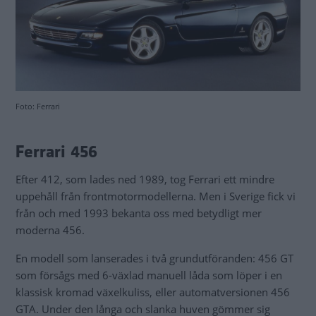
Foto: Ferrari
Ferrari 456
Efter 412, som lades ned 1989, tog Ferrari ett mindre
uppehåll från frontmotormodellerna. Men i Sverige fick vi
från och med 1993 bekanta oss med betydligt mer
moderna 456.
En modell som lanserades i två grundutföranden: 456 GT
som försågs med 6-växlad manuell låda som löper i en
klassisk kromad växelkuliss, eller automatversionen 456
GTA. Under den långa och slanka huven gömmer sig