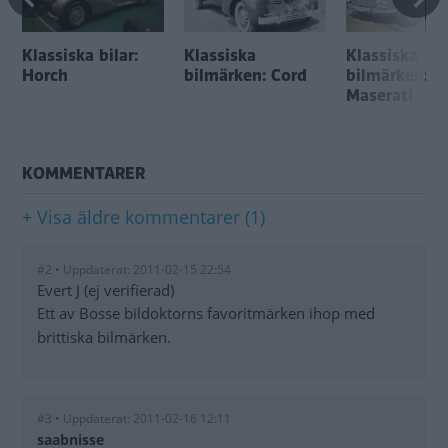
Klassiska bilar:
Klassiska
Klassiska
Horch
bilmärken: Cord
bilmärken:
Maserati
KOMMENTARER
+ Visa äldre kommentarer (1)
#2 • Uppdaterat: 2011-02-15 22:54
Evert J (ej verifierad)
Ett av Bosse bildoktorns favoritmärken ihop med
brittiska bilmärken.
#3 • Uppdaterat: 2011-02-16 12:11
saabnisse