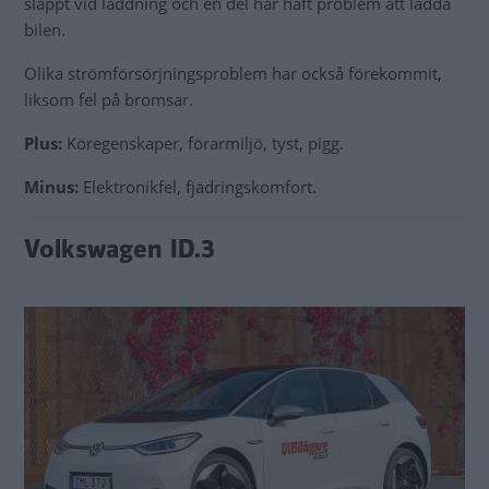
släppt vid laddning och en del har haft problem att ladda
bilen.
Olika strömförsörjningsproblem har också förekommit,
liksom fel på bromsar.
Plus:
Köregenskaper, förarmiljö, tyst, pigg.
Minus:
Elektronikfel, fjädringskomfort.
Volkswagen ID.3