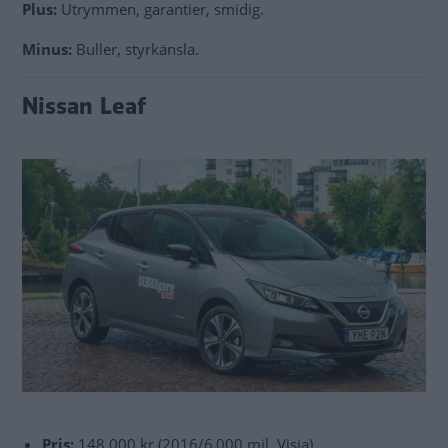
Plus:
Utrymmen, garantier, smidig.
Minus:
Buller, styrkänsla.
Nissan Leaf
Pris:
148 000 kr (2016/6 000 mil, Visia)