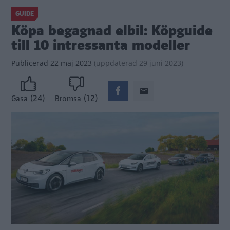
GUIDE
Köpa begagnad elbil: Köpguide
till 10 intressanta modeller
Publicerad
22 maj 2023
(
uppdaterad
29 juni 2023)
(24)
(12)
Gasa
Bromsa