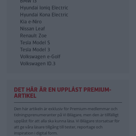
BMW i3
Hyundai Ioniq Electric
Hyundai Kona Electric
Kia e-Niro
Nissan Leaf
Renault Zoe
Tesla Model S
Tesla Model 3
Volkswagen e-Golf
Volkswagen ID.3
DET HÄR ÄR EN UPPLÅST PREMIUM-
ARTIKEL
Den här artikeln är exklusiv för Premium-medlemmar och
tidningsprenumeranter på Vi Bilägare, men den är tillfälligt
upplåst för att alla ska kunna läsa. Vi Bilägare storsatsar för
att ge våra läsare tillgång till tester, reportage och
inspiration i digital form.