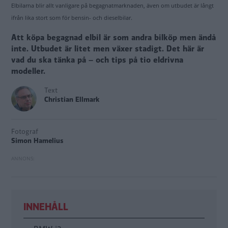
Elbilarna blir allt vanligare på begagnatmarknaden, även om utbudet är långt
ifrån lika stort som för bensin- och dieselbilar.
Att köpa begagnad elbil är som andra bilköp men ändå
inte. Utbudet är litet men växer stadigt. Det här är
vad du ska tänka på – och tips på tio eldrivna
modeller.
Text
Christian Ellmark
Fotograf
Simon Hamelius
INNEHÅLL