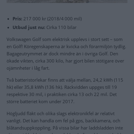
Pris:
217 000 kr (2018/4 000 mil)
Utbud just nu:
Cirka 110 bilar
Volkswagen Golf som elektrisk upplevs i stort sett – som
en Golf! Köregenskaperna är kvicka och förarmiljön tydlig.
Bagageutrymmet är dock mindre än i övriga Golf. Den
ökade vikten, cirka 300 kilo, har gjort bilen stötigare över
ojämnheter i låg fart.
Två batteristorlekar finns att välja mellan, 24,2 kWh (115
hk) eller 35,8 kWh (136 hk). Räckvidden uppges till 19
respektive 30 mil, i praktiken cirka 13 och 22 mil. Det
större batteriet kom under 2017.
Högljudd fläkt och olika slags elektronikfel är relativt
vanligt. Det kan handla om fel på gps, backkamera, och
blåtandsuppkoppling. På vissa bilar har laddsladden inte