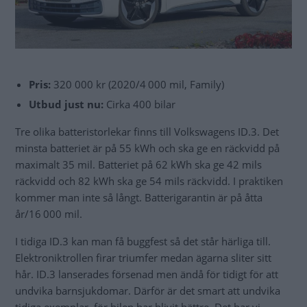
Pris:
320 000 kr (2020/4 000 mil, Family)
Utbud just nu:
Cirka 400 bilar
Tre olika batteristorlekar finns till Volkswagens ID.3. Det
minsta batteriet är på 55 kWh och ska ge en räckvidd på
maximalt 35 mil. Batteriet på 62 kWh ska ge 42 mils
räckvidd och 82 kWh ska ge 54 mils räckvidd. I praktiken
kommer man inte så långt. Batterigarantin är på åtta
år/16 000 mil.
I tidiga ID.3 kan man få buggfest så det står härliga till.
Elektroniktrollen firar triumfer medan ägarna sliter sitt
hår. ID.3 lanserades försenad men ändå för tidigt för att
undvika barnsjukdomar. Därför är det smart att undvika