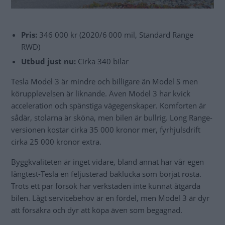
Pris:
346 000 kr (2020/6 000 mil, Standard Range
RWD)
Utbud just nu:
Cirka 340 bilar
Tesla Model 3 är mindre och billigare än Model S men
körupplevelsen är liknande. Även Model 3 har kvick
acceleration och spänstiga vägegenskaper. Komforten är
sådär, stolarna är sköna, men bilen är bullrig. Long Range-
versionen kostar cirka 35 000 kronor mer, fyrhjulsdrift
cirka 25 000 kronor extra.
Byggkvaliteten är inget vidare, bland annat har vår egen
långtest-Tesla en feljusterad baklucka som börjat rosta.
Trots ett par försök har verkstaden inte kunnat åtgärda
bilen. Lågt servicebehov är en fördel, men Model 3 är dyr
att försäkra och dyr att köpa även som begagnad.