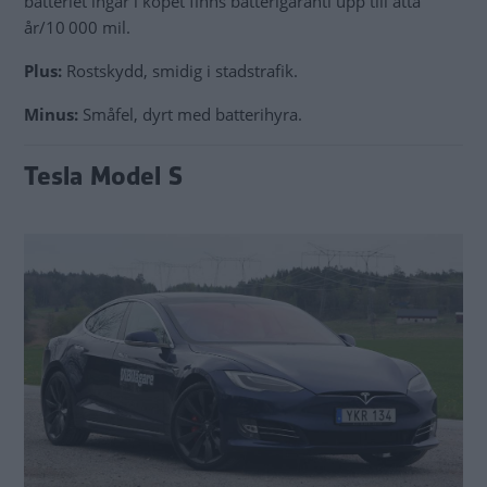
batteriet ingår i köpet finns batterigaranti upp till åtta
år/10 000 mil.
Plus:
Rostskydd, smidig i stadstrafik.
Minus:
Småfel, dyrt med batterihyra.
Tesla Model S