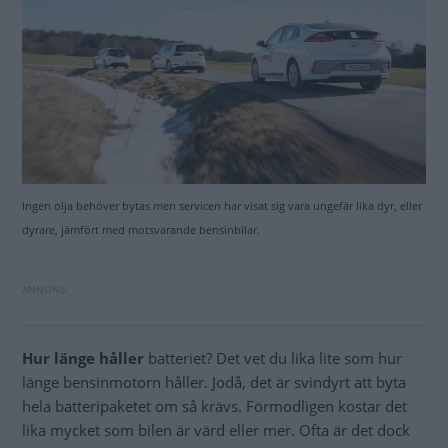
Ingen olja behöver bytas men servicen har visat sig vara ungefär lika dyr, eller
dyrare, jämfört med motsvarande bensinbilar.
Hur länge håller
batteriet? Det vet du lika lite som hur
länge bensinmotorn håller. Jodå, det är svindyrt att byta
hela batteripaketet om så krävs. Förmodligen kostar det
lika mycket som bilen är värd eller mer. Ofta är det dock