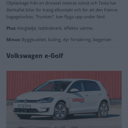
Oljeläckage från en drivaxel noteras också och Tesla har
återkallat bilar för trasig elkontakt och för att den främre
bagageluckan, ”frunken”, kan flyga upp under färd.
Plus:
Körglädje, laddnätverk, effektiv värme.
Minus:
Byggkvalitet, bullrig, dyr försäkring, begpriser.
Volkswagen e-Golf