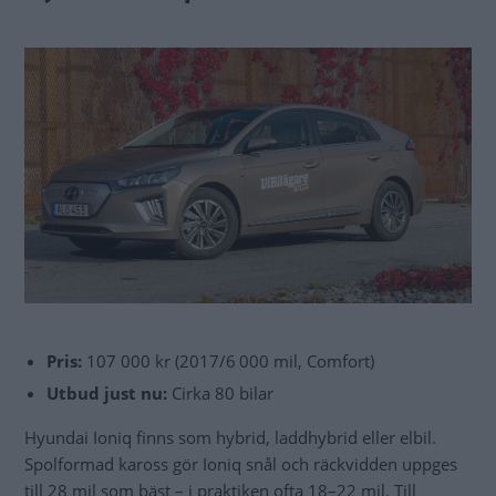
Pris:
107 000 kr (2017/6 000 mil, Comfort)
Utbud just nu:
Cirka 80 bilar
Hyundai Ioniq finns som hybrid, laddhybrid eller elbil.
Spolformad kaross gör Ioniq snål och räckvidden uppges
till 28 mil som bäst – i praktiken ofta 18–22 mil. Till