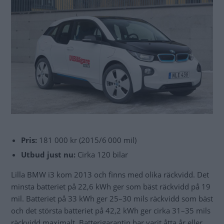
Pris:
181 000 kr (2015/6 000 mil)
Utbud just nu:
Cirka 120 bilar
Lilla BMW i3 kom 2013 och finns med olika räckvidd. Det
minsta batteriet på 22,6 kWh ger som bäst räckvidd på 19
mil. Batteriet på 33 kWh ger 25–30 mils räckvidd som bäst
och det största batteriet på 42,2 kWh ger cirka 31–35 mils
räckvidd maximalt. Batterigarantin har varit åtta år eller