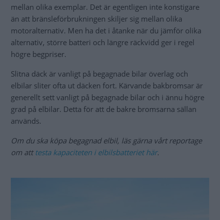
mellan olika exemplar. Det är egentligen inte konstigare
än att bränsleförbrukningen skiljer sig mellan olika
motoralternativ. Men ha det i åtanke när du jämför olika
alternativ, större batteri och längre räckvidd ger i regel
högre begpriser.
Slitna däck är vanligt på begagnade bilar överlag och
elbilar sliter ofta ut däcken fort. Kärvande bakbromsar är
generellt sett vanligt på begagnade bilar och i ännu högre
grad på elbilar. Detta för att de bakre bromsarna sällan
används.
Om du ska köpa begagnad elbil, läs gärna vårt reportage
om att
testa kapaciteten i elbilsbatteriet här
.