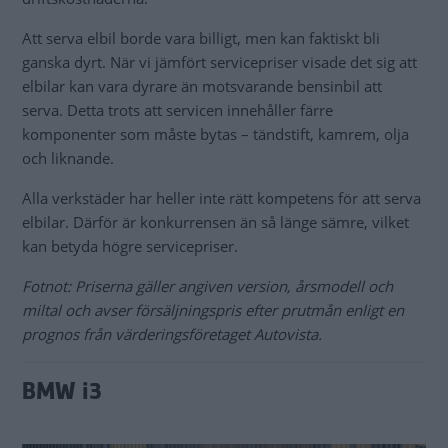
Att serva elbil borde vara billigt, men kan faktiskt bli
ganska dyrt. När vi jämfört servicepriser visade det sig att
elbilar kan vara dyrare än motsvarande bensinbil att
serva. Detta trots att servicen innehåller färre
komponenter som måste bytas – tändstift, kamrem, olja
och liknande.
Alla verkstäder har heller inte rätt kompetens för att serva
elbilar. Därför är konkurrensen än så länge sämre, vilket
kan betyda högre servicepriser.
Fotnot: Priserna gäller angiven version, årsmodell och
miltal och avser försäljningspris efter prutmån enligt en
prognos från värderingsföretaget Autovista.
BMW i3