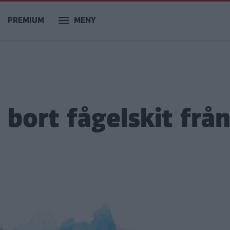
PREMIUM
MENY
 bort fågelskit frå