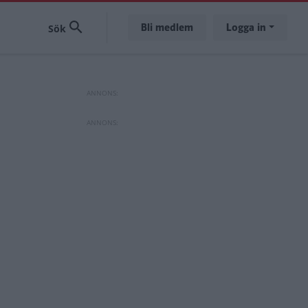
Bli medlem
Logga in
n