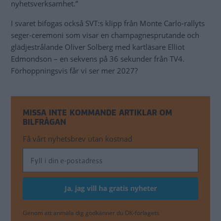
nyhetsverksamhet.”
I svaret bifogas också SVT:s klipp från Monte Carlo-rallyts
seger-ceremoni som visar en champagnesprutande och
glädjestrålande Oliver Solberg med kartläsare Elliot
Edmondson – en sekvens på 36 sekunder från TV4.
Förhoppningsvis får vi ser mer 2027?
MISSA INTE KOMMANDE ARTIKLAR OM
BILFRÅGAN
Få vårt nyhetsbrev utan kostnad
Genom att anmäla dig godkänner du OK-förlagets