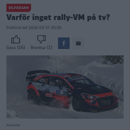
BILFRÅGAN
Varför inget rally-VM på tv?
Publicerad
2026-03-31 05:00
(16)
(1)
Gasa
Bromsa
Arkivbild.