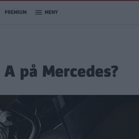
PREMIUM
MENY
e A på Mercedes?