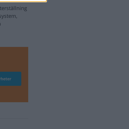
terställning
system,
å