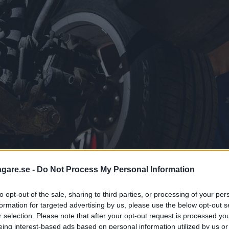
agare.se -
Do Not Process My Personal Information
to opt-out of the sale, sharing to third parties, or processing of your per
formation for targeted advertising by us, please use the below opt-out s
r selection. Please note that after your opt-out request is processed y
eing interest-based ads based on personal information utilized by us or