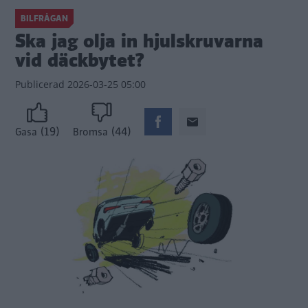
BILFRÅGAN
Ska jag olja in hjulskruvarna
vid däckbytet?
Publicerad
2026-03-25 05:00
(19)
(44)
Gasa
Bromsa