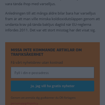
vara tända ihop med varselljus.
Anledningen till att många äldre bilar bara har varselljus
fram är att man ville minska koldioxidutsläppen genom att
undanta krav på tända bakljus dagtid när EU-reglerna
infördes 2011. Det var ett stort misstag har det visat sig.
MISSA INTE KOMMANDE ARTIKLAR OM
TRAFIKSÄKERHET
Få vårt nyhetsbrev utan kostnad
Genom att anmäla dig godkänner du OK-förlagets
personuppgiftspolicy.