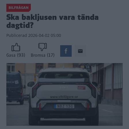
BILFRÅGAN
Ska bakljusen vara tända
dagtid?
Publicerad
2026-04-02 05:00
(93)
(17)
Gasa
Bromsa