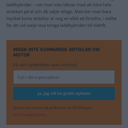
laddhybrider – om man inte räknar med att köra hela
sträckan på el och då väljer elläge. Men kör man bara
mycket korta sträckor är nog en elbil att föredra, i stället
för att vid varje resa tvinga laddhybriden till eldrift.
MISSA INTE KOMMANDE ARTIKLAR OM
MOTOR
Få vårt nyhetsbrev utan kostnad
Genom att anmäla dig godkänner du OK-förlagets
personuppgiftspolicy.