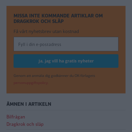
MISSA INTE KOMMANDE ARTIKLAR OM
DRAGKROK OCH SLÄP
Få vårt nyhetsbrev utan kostnad
Genom att anmäla dig godkänner du OK-förlagets
personuppgiftspolicy.
ÄMNEN I ARTIKELN
Bilfrågan
Dragkrok och släp