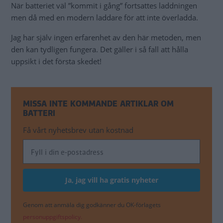
När batteriet väl ”kommit i gång” fortsattes laddningen
men då med en modern laddare för att inte överladda.
Jag har själv ingen erfarenhet av den här metoden, men
den kan tydligen fungera. Det gäller i så fall att hålla
uppsikt i det första skedet!
MISSA INTE KOMMANDE ARTIKLAR OM
BATTERI
Få vårt nyhetsbrev utan kostnad
Genom att anmäla dig godkänner du OK-förlagets
personuppgiftspolicy.