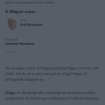
Rådet är att använda en modern laddare.
Vi Bilägare svarar.
Text
Erik Rönnblom
Fotograf
Johannes Nordemar
På vardagar svarar Vi Bilägare på läsarfrågor om bilar och
trafik. Vill du att vi ska svara på din fråga? Mejla till
bilfragan@vibilagare.se.
Fråga:
Är det farligt eller olämpligt att använda en äldre
laddare (30–40 år) till nyare bilbatterier? AGM till exempel.