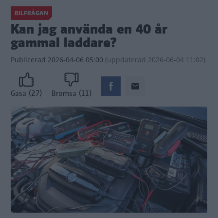
BILFRÅGAN
Kan jag använda en 40 år
gammal laddare?
Publicerad
2026-04-06 05:00
(
uppdaterad
2026-06-04 11:02)
(27)
(11)
Gasa
Bromsa