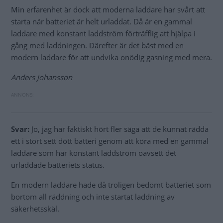
Min erfarenhet är dock att moderna laddare har svårt att
starta när batteriet är helt urladdat. Då är en gammal
laddare med konstant laddström förträfflig att hjälpa i
gång med laddningen. Därefter är det bäst med en
modern laddare för att undvika onödig gasning med mera.
Anders Johansson
Svar:
Jo, jag har faktiskt hört fler säga att de kunnat rädda
ett i stort sett dött batteri genom att köra med en gammal
laddare som har konstant laddström oavsett det
urladdade batteriets status.
En modern laddare hade då troligen bedömt batteriet som
bortom all räddning och inte startat laddning av
säkerhetsskäl.