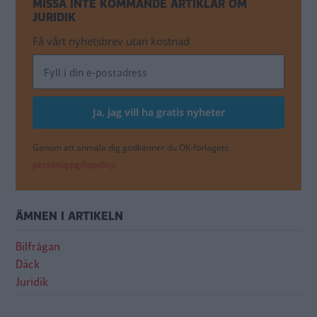
MISSA INTE KOMMANDE ARTIKLAR OM
JURIDIK
Få vårt nyhetsbrev utan kostnad
Genom att anmäla dig godkänner du OK-förlagets
personuppgiftspolicy.
ÄMNEN I ARTIKELN
Bilfrågan
Däck
Juridik