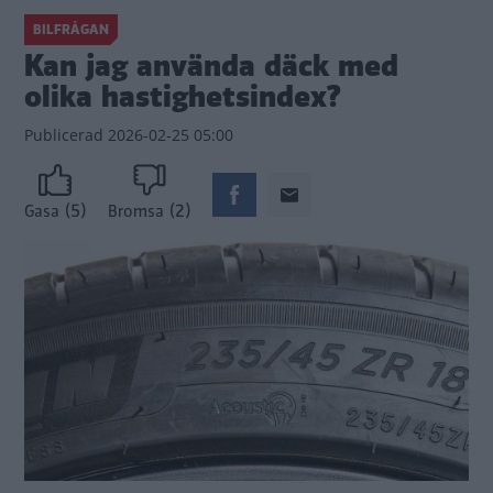
BILFRÅGAN
Kan jag använda däck med
olika hastighetsindex?
Publicerad
2026-02-25 05:00
(5)
(2)
Gasa
Bromsa