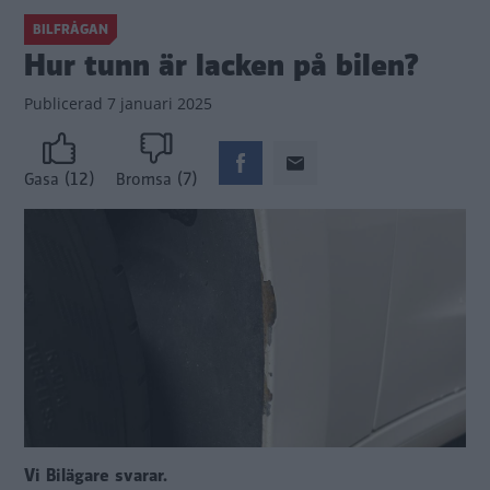
BILFRÅGAN
Hur tunn är lacken på bilen?
Publicerad
7 januari 2025
(12)
(7)
Gasa
Bromsa
Vi Bilägare svarar.