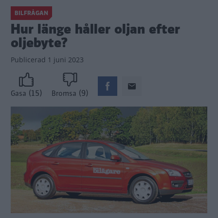
BILFRÅGAN
Hur länge håller oljan efter
oljebyte?
Publicerad
1 juni 2023
(15)
(9)
Gasa
Bromsa