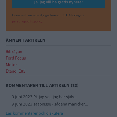
Genom att anmäla dig godkänner du OK-förlagets
personuppgiftspolicy.
ÄMNEN I ARTIKELN
Bilfrågan
Ford Focus
Motor
Etanol E85
KOMMENTARER TILL ARTIKELN (22)
9 juni 2023 Pi, jag vet, jag har själv…
9 juni 2023 saabnisse - sådana manicker…
Läs kommentarer och diskutera