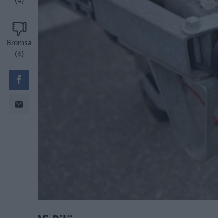
(4)
Bromsa
(4)