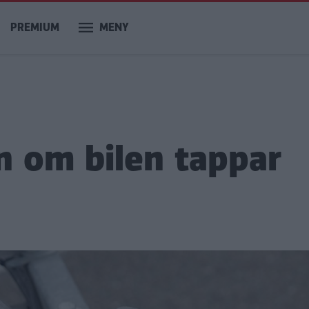
PREMIUM
MENY
n om bilen tappar