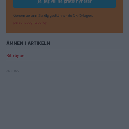
Genom att anmäla dig godkänner du OK-förlagets
personuppgiftspolicy.
ÄMNEN I ARTIKELN
Bilfrågan