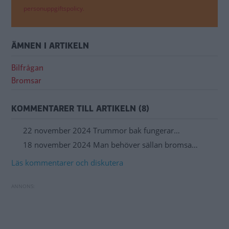
personuppgiftspolicy.
ÄMNEN I ARTIKELN
Bilfrågan
Bromsar
KOMMENTARER TILL ARTIKELN (8)
22 november 2024 Trummor bak fungerar…
18 november 2024 Man behöver sällan bromsa…
Läs kommentarer och diskutera