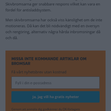
Skivbromsarna ger snabbare respons vilket kan vara en
fördel för antisladdsystem.
Men skivbromsarna har också viss känslighet om de inte
motioneras. Då kan det bli nödvändigt med en översyn
och rengöring, alternativ några hårda inbromsningar då
och då.
MISSA INTE KOMMANDE ARTIKLAR OM
BROMSAR
Få vårt nyhetsbrev utan kostnad
Genom att anmäla dig godkänner du OK-förlagets