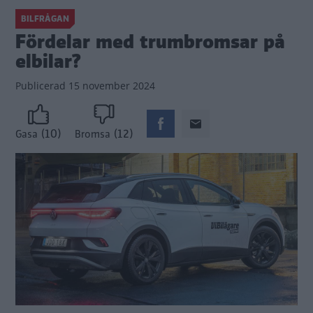
BILFRÅGAN
Fördelar med trumbromsar på
elbilar?
Publicerad
15 november 2024
(10)
(12)
Gasa
Bromsa