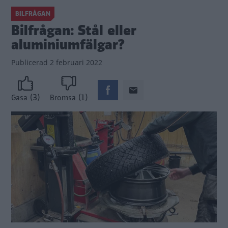
BILFRÅGAN
Bilfrågan: Stål eller
aluminiumfälgar?
Publicerad
2 februari 2022
(3)
(1)
Gasa
Bromsa