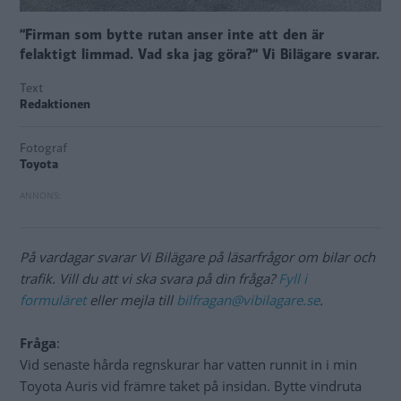
”Firman som bytte rutan anser inte att den är
felaktigt limmad. Vad ska jag göra?” Vi Bilägare svarar.
Text
Redaktionen
Fotograf
Toyota
På vardagar svarar Vi Bilägare på läsarfrågor om bilar och
trafik. Vill du att vi ska svara på din fråga?
Fyll i
formuläret
eller mejla till
bilfragan@vibilagare.se
.
Fråga
:
Vid senaste hårda regnskurar har vatten runnit in i min
Toyota Auris vid främre taket på insidan. Bytte vindruta