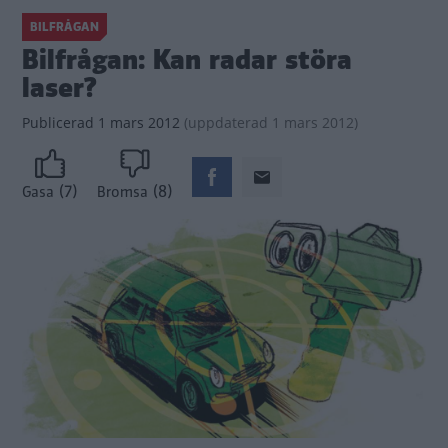
BILFRÅGAN
Bilfrågan: Kan radar störa
laser?
Publicerad
1 mars 2012
(
uppdaterad
1 mars 2012)
(7)
(8)
Gasa
Bromsa