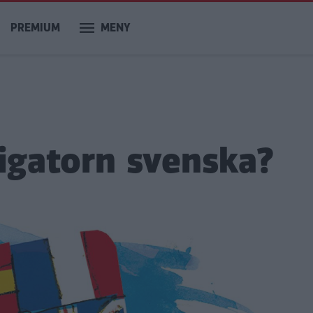
PREMIUM
MENY
vigatorn svenska?