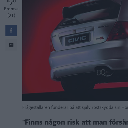
Bromsa
(21)
Frågeställaren funderar på att själv rostskydda sin Ho
"Finns någon risk att man förs