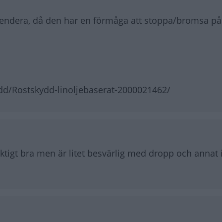
mendera, då den har en förmåga att stoppa/bromsa p
dd/Rostskydd-linoljebaserat-2000021462/
iktigt bra men är litet besvärlig med dropp och annat