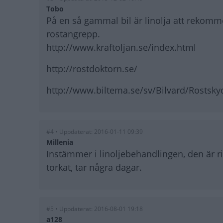
Tobo
På en så gammal bil är linolja att rekom
rostangrepp.
http://www.kraftoljan.se/index.html
http://rostdoktorn.se/
http://www.biltema.se/sv/Bilvard/Rostsky
#4 • Uppdaterat: 2016-01-11 09:39
Millenia
Instämmer i linoljebehandlingen, den är r
torkat, tar några dagar.
#5 • Uppdaterat: 2016-08-01 19:18
a128