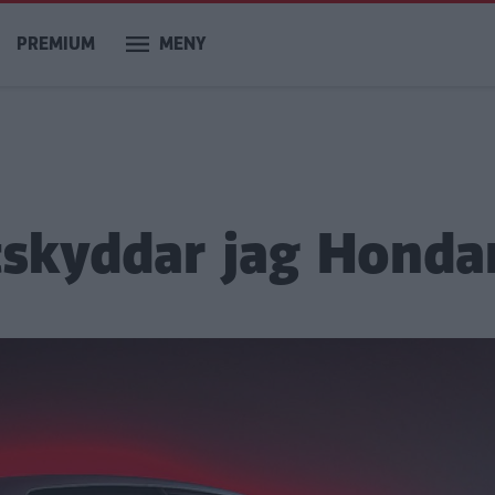
PREMIUM
MENY
stskyddar jag Honda