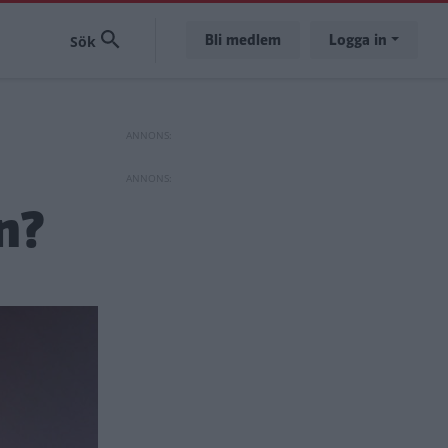
Bli medlem
Logga in
n?