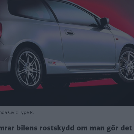
nda Civic Type R.
ämrar bilens rostskydd om man gör det 