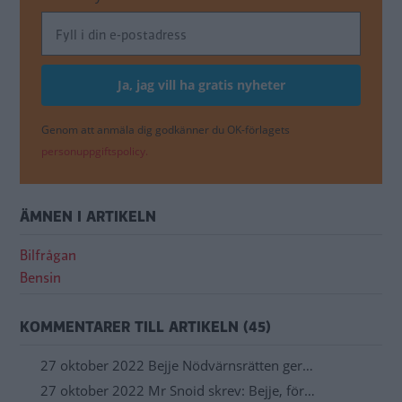
Genom att anmäla dig godkänner du OK-förlagets
personuppgiftspolicy.
ÄMNEN I ARTIKELN
Bilfrågan
Bensin
KOMMENTARER TILL ARTIKELN (45)
27 oktober 2022 Bejje Nödvärnsrätten ger…
27 oktober 2022 Mr Snoid skrev: Bejje, för…