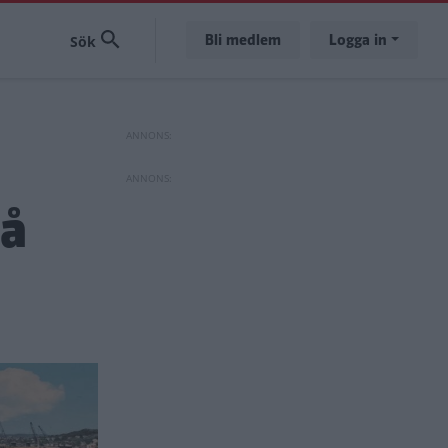
Bli medlem
Logga in
på