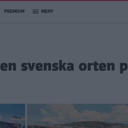
PREMIUM
MENY
den svenska orten 