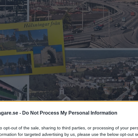
agare.se -
Do Not Process My Personal Information
to opt-out of the sale, sharing to third parties, or processing of your per
formation for targeted advertising by us, please use the below opt-out s