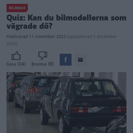
BILDQUIZ
Quiz: Kan du bilmodellerna som
vägrade dö?
Publicerad
11 november 2022
(
uppdaterad
5 december
2022)
(14)
(8)
Gasa
Bromsa