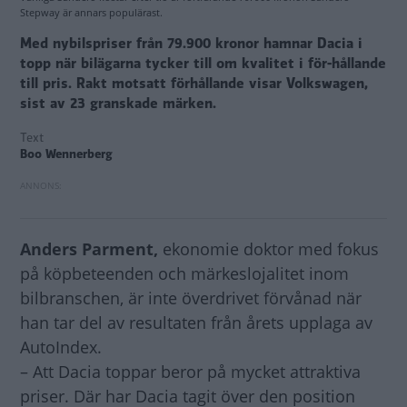
Stepway är annars populärast.
Med nybilspriser från 79.900 kronor hamnar Dacia i
topp när bilägarna tycker till om kvalitet i för-hållande
till pris. Rakt motsatt förhållande visar Volkswagen,
sist av 23 granskade märken.
Text
Boo Wennerberg
Anders Parment,
ekonomie doktor med fokus
på köpbeteenden och märkeslojalitet inom
bilbranschen, är inte överdrivet förvånad när
han tar del av resultaten från årets upplaga av
AutoIndex.
– Att Dacia toppar beror på mycket attraktiva
priser. Där har Dacia tagit över den position