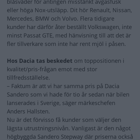
blåsväder för antingen misstänkt avgasfusk
eller höga Nox-utsläpp. Dit hör Renault, Nissan,
Mercedes, BMW och Volvo. Flera tidigare
kunder har därför åter beställt Volkswagen, inte
minst Passat GTE, med hänvisning till att det är
fler tillverkare som inte har rent mjöl i påsen.
Hos Dacia tas beskedet
om toppositionen i
kvalitet/pris-frågan emot med stor
tillfredsställelse.
– Faktum är att vi har samma pris på Dacia
Sandero som vi hade för tio år sedan när bilen
lanserades i Sverige, säger märkeschefen
Anders Hallsten.
Nu är det förvisso få kunder som väljer den
lägsta utrustningsnivån. Vanligast är den något
högbyggda Sandero Stepway där priserna också