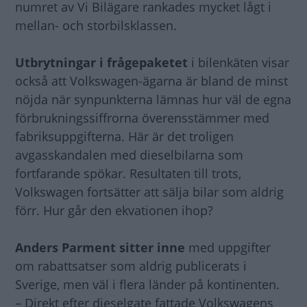
numret av Vi Bilägare rankades mycket lågt i
mellan- och storbilsklassen.
Utbrytningar i frågepaketet
i bilenkäten visar
också att Volkswagen-ägarna är bland de minst
nöjda när synpunkterna lämnas hur väl de egna
förbrukningssiffrorna överensstämmer med
fabriksuppgifterna. Här är det troligen
avgasskandalen med dieselbilarna som
fortfarande spökar. Resultaten till trots,
Volkswagen fortsätter att sälja bilar som aldrig
förr. Hur går den ekvationen ihop?
Anders Parment sitter inne
med uppgifter
om rabattsatser som aldrig publicerats i
Sverige, men väl i flera länder på kontinenten.
– Direkt efter dieselgate fattade Volkswagens