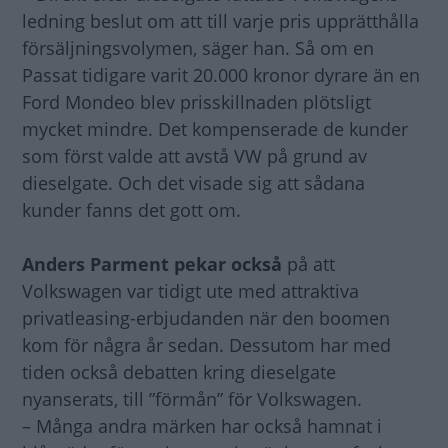
ledning beslut om att till varje pris upprätthålla
försäljningsvolymen, säger han. Så om en
Passat tidigare varit 20.000 kronor dyrare än en
Ford Mondeo blev prisskillnaden plötsligt
mycket mindre. Det kompenserade de kunder
som först valde att avstå VW på grund av
dieselgate. Och det visade sig att sådana
kunder fanns det gott om.
Anders Parment pekar också
på att
Volkswagen var tidigt ute med attraktiva
privatleasing-erbjudanden när den boomen
kom för några år sedan. Dessutom har med
tiden också debatten kring dieselgate
nyanserats, till ”förmån” för Volkswagen.
– Många andra märken har också hamnat i