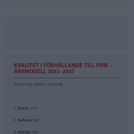
KVALITET I FÖRHÅLLANDE TILL PRIS –
ÅRSMODELL 2011–2017
(Rankning, märke, Indextal)
1.
Dacia
: 915
2.
Subaru
:
902
3.
Honda
: 900