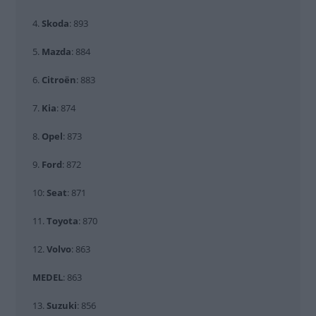
4.
Skoda
: 893
5.
Mazda
: 884
6.
Citroën
: 883
7.
Kia
: 874
8.
Opel
: 873
9.
Ford
: 872
10:
Seat
: 871
11.
Toyota
: 870
12.
Volvo
: 863
MEDEL
: 863
13.
Suzuki
: 856