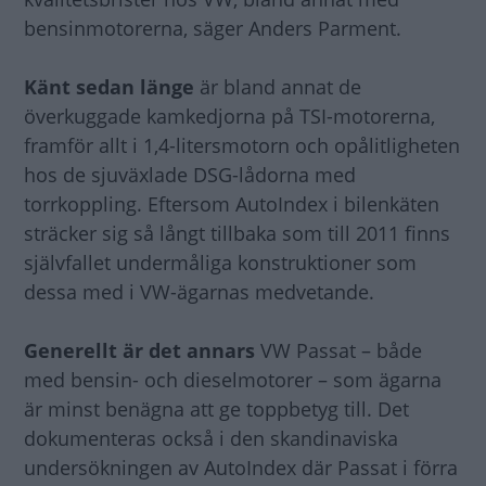
bensinmotorerna, säger Anders Parment.
Känt sedan länge
är bland annat de
överkuggade kamkedjorna på TSI-motorerna,
framför allt i 1,4-litersmotorn och opålitligheten
hos de sjuväxlade DSG-lådorna med
torrkoppling. Eftersom AutoIndex i bilenkäten
sträcker sig så långt tillbaka som till 2011 finns
självfallet undermåliga konstruktioner som
dessa med i VW-ägarnas medvetande.
Generellt är det annars
VW Passat – både
med bensin- och dieselmotorer – som ägarna
är minst benägna att ge toppbetyg till. Det
dokumenteras också i den skandinaviska
undersökningen av AutoIndex där Passat i förra