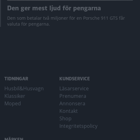
Den ger mest ljud för pengarna
Den som betalar två miljoner för en Porsche 911 GTS får
valuta för pengarna.
TIDNINGAR
KUNDSERVICE
Husbil&Husvagn
Läsarservice
Klassiker
Prenumera
Moped
Annonsera
Kontakt
Shop
Integritetspolicy
MÄRKEN