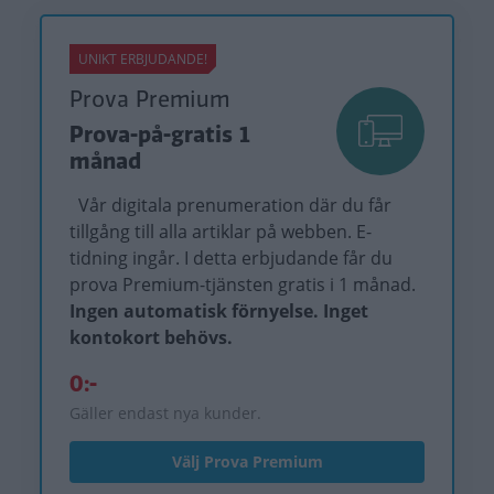
UNIKT ERBJUDANDE!
Prova Premium
Prova-på-gratis 1
månad
Vår digitala prenumeration där du får
tillgång till alla artiklar på webben. E-
tidning ingår. I detta erbjudande får du
prova Premium-tjänsten gratis i 1 månad.
Ingen automatisk förnyelse. Inget
kontokort behövs.
0:-
Gäller endast nya kunder.
Välj Prova Premium