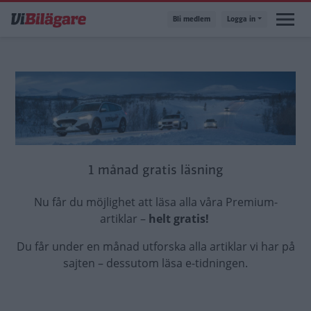
Hoppa
Bli medlem
Logga in
till
huvudinnehåll
1 månad gratis läsning
Nu får du möjlighet att läsa alla våra Premium-
artiklar –
helt gratis!
Du får under en månad utforska alla artiklar vi har på
sajten – dessutom läsa e-tidningen.