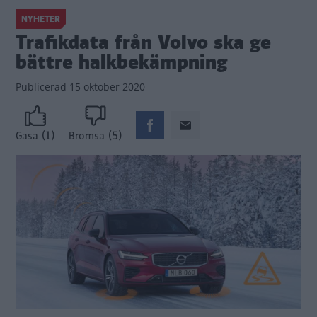
NYHETER
Trafikdata från Volvo ska ge
bättre halkbekämpning
Publicerad
15 oktober 2020
(1)
(5)
Gasa
Bromsa