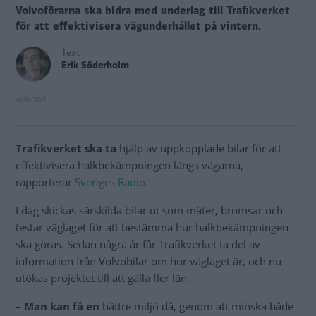
Volvoförarna ska bidra med underlag till Trafikverket
för att effektivisera vägunderhållet på vintern.
Text
Erik Söderholm
Trafikverket ska ta
hjälp av uppkopplade bilar för att
effektivisera halkbekämpningen längs vägarna,
rapporterar
Sveriges Radio
.
I dag skickas särskilda bilar ut som mäter, bromsar och
testar väglaget för att bestämma hur halkbekämpningen
ska göras. Sedan några år får Trafikverket ta del av
information från Volvobilar om hur väglaget är, och nu
utökas projektet till att gälla fler län.
– Man kan få en
bättre miljö då, genom att minska både