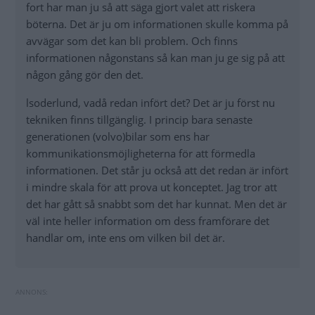
fort har man ju så att säga gjort valet att riskera
böterna. Det är ju om informationen skulle komma på
avvägar som det kan bli problem. Och finns
informationen någonstans så kan man ju ge sig på att
någon gång gör den det.
lsoderlund, vadå redan infört det? Det är ju först nu
tekniken finns tillgänglig. I princip bara senaste
generationen (volvo)bilar som ens har
kommunikationsmöjligheterna för att förmedla
informationen. Det står ju också att det redan är infört
i mindre skala för att prova ut konceptet. Jag tror att
det har gått så snabbt som det har kunnat. Men det är
väl inte heller information om dess framförare det
handlar om, inte ens om vilken bil det är.