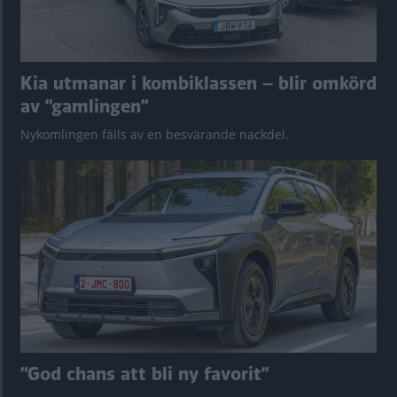
Kia utmanar i kombiklassen – blir omkörd
av ”gamlingen”
Nykomlingen fälls av en besvärande nackdel.
”God chans att bli ny favorit”