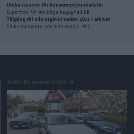
Unika resurser för konsumentjournalistik
Expertråd för att köpa begagnad bil
Tillgång till alla utgåvor sedan 2011 i arkivet
På konsumenternas sida sedan 1930
Tester: De senaste vi kört