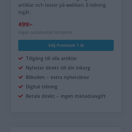
artiklar och tester på webben. E-tidning
ingår.
499:-
Ingen automatisk förnyelse.
Välj Premium 1 år
Tillgång till alla artiklar
Nyheter direkt till din inkorg
Bilkollen – extra nyhetsbrev
Digital tidning
Betala direkt – ingen månadsavgift