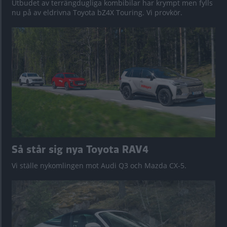
Utbudet av terrängdugliga kombibilar har krympt men fylls
nu på av eldrivna Toyota bZ4X Touring. Vi provkör.
Så står sig nya Toyota RAV4
Vi ställe nykomlingen mot Audi Q3 och Mazda CX-5.