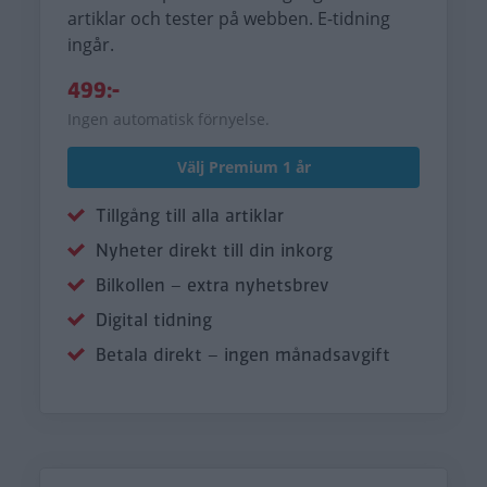
artiklar och tester på webben. E-tidning
ingår.
499:-
Ingen automatisk förnyelse.
Välj Premium 1 år
Tillgång till alla artiklar
Nyheter direkt till din inkorg
Bilkollen – extra nyhetsbrev
Digital tidning
Betala direkt – ingen månadsavgift