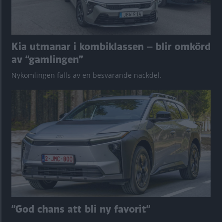
Kia utmanar i kombiklassen – blir omkörd
av ”gamlingen”
Nykomlingen fälls av en besvärande nackdel.
”God chans att bli ny favorit”