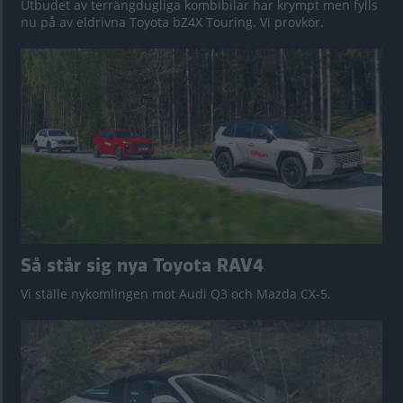
Utbudet av terrängdugliga kombibilar har krympt men fylls
nu på av eldrivna Toyota bZ4X Touring. Vi provkör.
Så står sig nya Toyota RAV4
Vi ställe nykomlingen mot Audi Q3 och Mazda CX-5.