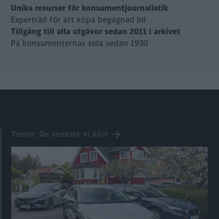
Unika resurser för konsumentjournalistik
Expertråd för att köpa begagnad bil
Tillgång till alla utgåvor sedan 2011 i arkivet
På konsumenternas sida sedan 1930
Tester: De senaste vi kört