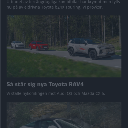
Utbudet av terrängdugliga kombibilar har krympt men fylls
nu på av eldrivna Toyota bZ4X Touring. Vi provkör.
Så står sig nya Toyota RAV4
Vi ställe nykomlingen mot Audi Q3 och Mazda CX-5.