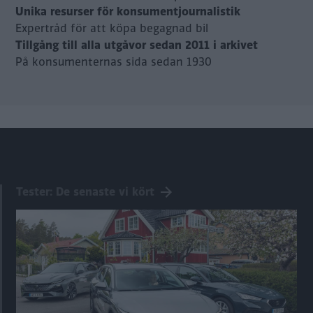
Unika resurser för konsumentjournalistik
Expertråd för att köpa begagnad bil
Tillgång till alla utgåvor sedan 2011 i arkivet
På konsumenternas sida sedan 1930
Tester: De senaste vi kört