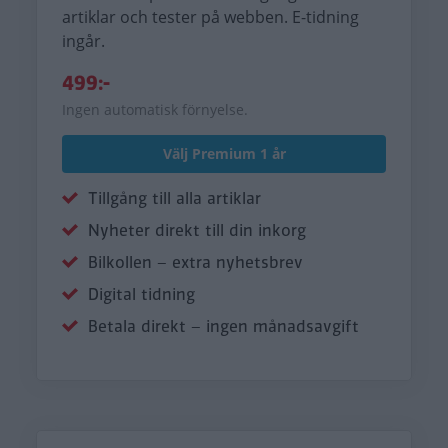
artiklar och tester på webben. E-tidning
ingår.
499:-
Ingen automatisk förnyelse.
Välj Premium 1 år
Tillgång till alla artiklar
Nyheter direkt till din inkorg
Bilkollen – extra nyhetsbrev
Digital tidning
Betala direkt – ingen månadsavgift