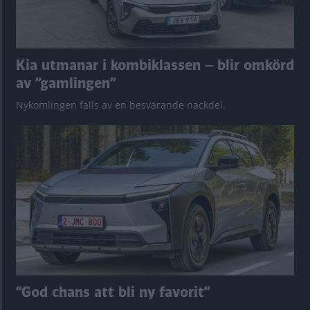
Kia utmanar i kombiklassen – blir omkörd
av ”gamlingen”
Nykomlingen fälls av en besvärande nackdel.
”God chans att bli ny favorit”