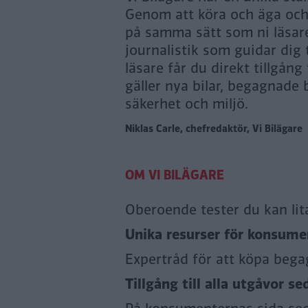
Genom att köra och äga och n
på samma sätt som ni läsare
journalistik som guidar dig
läsare får du direkt tillgång
gäller nya bilar, begagnade b
säkerhet och miljö.
Niklas Carle, chefredaktör, Vi Bilägare
Oberoende tester du kan lit
Unika resurser för konsumen
Expertråd för att köpa bega
Tillgång till alla utgåvor se