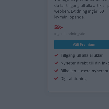
du får tillgång till alla artiklar 
webben. E-tidning ingår. 59
kr/mån löpande.
59:-
Ingen bindningstid
Välj Premium
Tillgång till alla artiklar
Nyheter direkt till din ink
Bilkollen – extra nyhetsb
Digital tidning