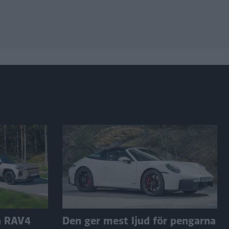
a RAV4
Den ger mest ljud för pengarna