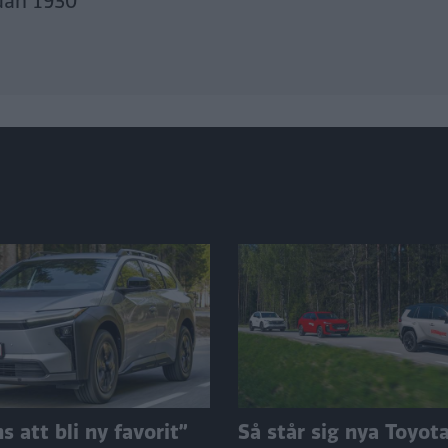
dan 1930
 att bli ny favorit”
Så står sig nya Toyot