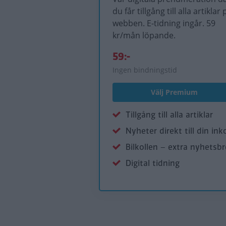
du får tillgång till alla artiklar 
webben. E-tidning ingår. 59
kr/mån löpande.
59:-
Ingen bindningstid
Välj Premium
Tillgång till alla artiklar
Nyheter direkt till din ink
Bilkollen – extra nyhetsb
Digital tidning