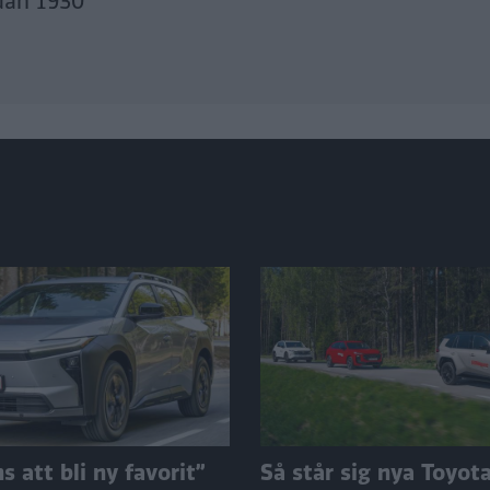
dan 1930
 att bli ny favorit”
Så står sig nya Toyot