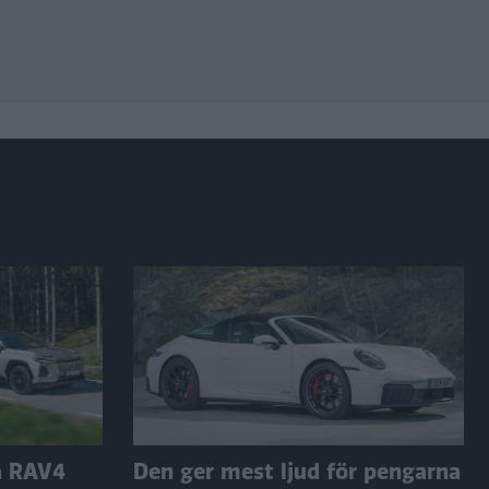
a RAV4
Den ger mest ljud för pengarna