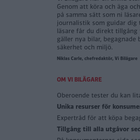
Genom att köra och äga och n
på samma sätt som ni läsare
journalistik som guidar dig
läsare får du direkt tillgång
gäller nya bilar, begagnade b
säkerhet och miljö.
Niklas Carle, chefredaktör, Vi Bilägare
Oberoende tester du kan lit
Unika resurser för konsumen
Expertråd för att köpa bega
Tillgång till alla utgåvor se