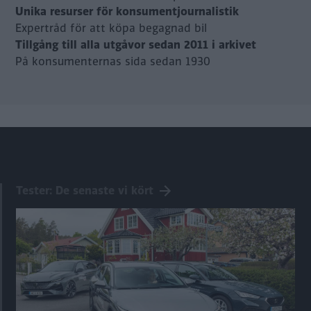
Unika resurser för konsumentjournalistik
Expertråd för att köpa begagnad bil
Tillgång till alla utgåvor sedan 2011 i arkivet
På konsumenternas sida sedan 1930
Tester: De senaste vi kört