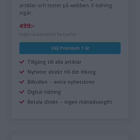
artiklar och tester på webben. E-tidning
ingår.
499:-
Ingen automatisk förnyelse.
Välj Premium 1 år
Tillgång till alla artiklar
Nyheter direkt till din inkorg
Bilkollen – extra nyhetsbrev
Digital tidning
Betala direkt – ingen månadsavgift