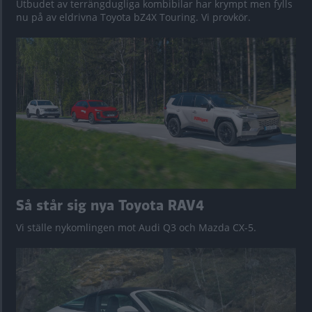
Utbudet av terrängdugliga kombibilar har krympt men fylls
nu på av eldrivna Toyota bZ4X Touring. Vi provkör.
Så står sig nya Toyota RAV4
Vi ställe nykomlingen mot Audi Q3 och Mazda CX-5.