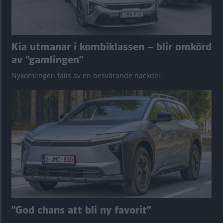
Kia utmanar i kombiklassen – blir omkörd
av ”gamlingen”
Nykomlingen fälls av en besvärande nackdel.
”God chans att bli ny favorit”