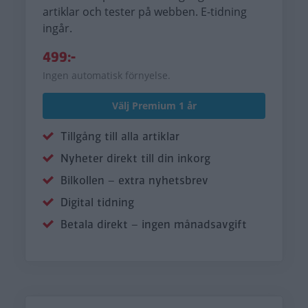
artiklar och tester på webben. E-tidning
ingår.
499:-
Ingen automatisk förnyelse.
Välj Premium 1 år
Tillgång till alla artiklar
Nyheter direkt till din inkorg
Bilkollen – extra nyhetsbrev
Digital tidning
Betala direkt – ingen månadsavgift