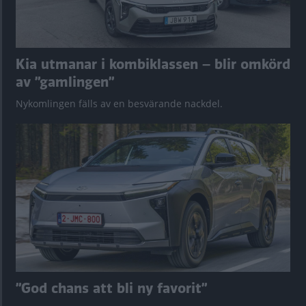
Kia utmanar i kombiklassen – blir omkörd
av ”gamlingen”
Nykomlingen fälls av en besvärande nackdel.
”God chans att bli ny favorit”