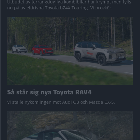
Utbudet av terrängdugliga kombibilar har krympt men fylls
nu på av eldrivna Toyota bZ4X Touring. Vi provkör.
Så står sig nya Toyota RAV4
Vi ställe nykomlingen mot Audi Q3 och Mazda CX-5.