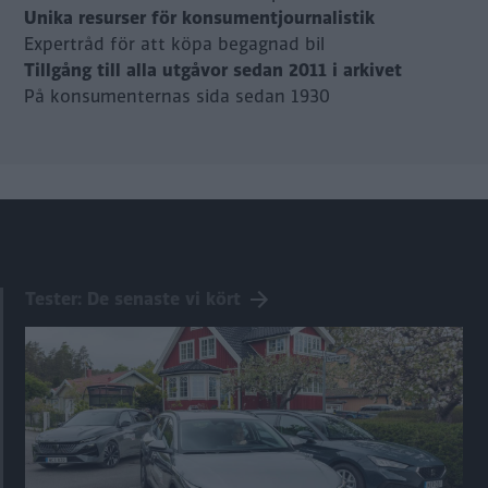
Unika resurser för konsumentjournalistik
Expertråd för att köpa begagnad bil
Tillgång till alla utgåvor sedan 2011 i arkivet
På konsumenternas sida sedan 1930
Tester: De senaste vi kört