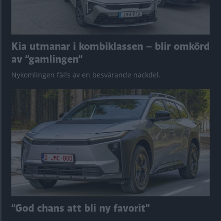
Kia utmanar i kombiklassen – blir omkörd
av ”gamlingen”
Nykomlingen fälls av en besvärande nackdel.
”God chans att bli ny favorit”