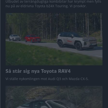
Utbudet av terrängdugliga kombibilar har krympt men fylls
nu på av eldrivna Toyota bZ4X Touring. Vi provkör.
Så står sig nya Toyota RAV4
Vi ställe nykomlingen mot Audi Q3 och Mazda CX-5.