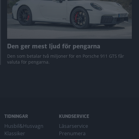
Den ger mest ljud för pengarna
Den som betalar två miljoner för en Porsche 911 GTS får
valuta för pengarna.
TIDNINGAR
KUNDSERVICE
Husbil&Husvagn
Läsarservice
Klassiker
Prenumera