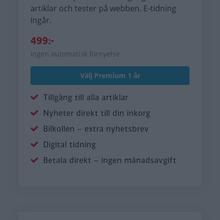
artiklar och tester på webben. E-tidning
ingår.
499:-
Ingen automatisk förnyelse.
Välj Premium 1 år
Tillgång till alla artiklar
Nyheter direkt till din inkorg
Bilkollen – extra nyhetsbrev
Digital tidning
Betala direkt – ingen månadsavgift