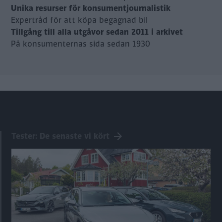
Unika resurser för konsumentjournalistik
Expertråd för att köpa begagnad bil
Tillgång till alla utgåvor sedan 2011 i arkivet
På konsumenternas sida sedan 1930
Tester: De senaste vi kört