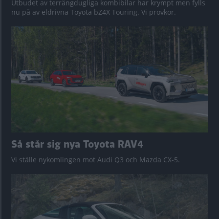
Utbudet av terrängdugliga kombibilar har krympt men fylls
nu på av eldrivna Toyota bZ4X Touring. Vi provkör.
Så står sig nya Toyota RAV4
Vi ställe nykomlingen mot Audi Q3 och Mazda CX-5.