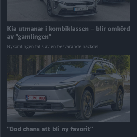
Kia utmanar i kombiklassen – blir omkörd
av ”gamlingen”
Nykomlingen fälls av en besvärande nackdel.
”God chans att bli ny favorit”