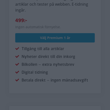
artiklar och tester på webben. E-tidning
ingår.
499:-
Ingen automatisk förnyelse.
Välj Premium 1 år
Tillgång till alla artiklar
Nyheter direkt till din inkorg
Bilkollen – extra nyhetsbrev
Digital tidning
Betala direkt – ingen månadsavgift