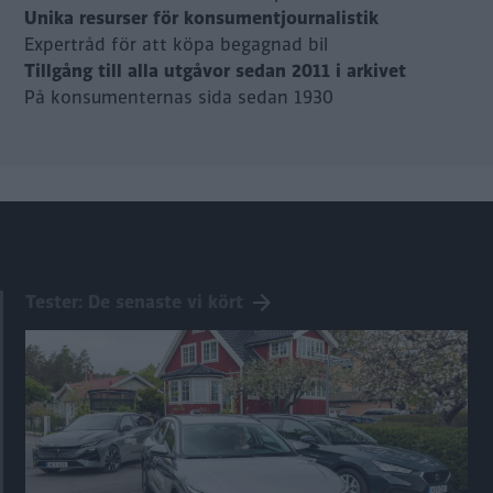
Unika resurser för konsumentjournalistik
Expertråd för att köpa begagnad bil
Tillgång till alla utgåvor sedan 2011 i arkivet
På konsumenternas sida sedan 1930
Tester: De senaste vi kört