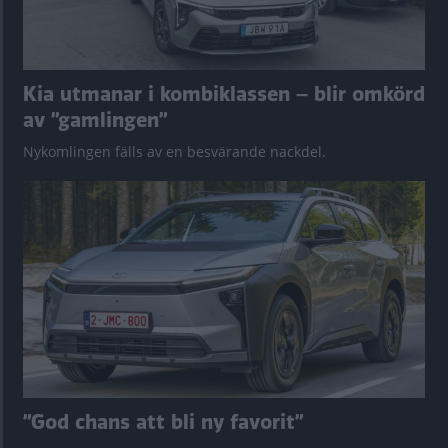
Kia utmanar i kombiklassen – blir omkörd
av ”gamlingen”
Nykomlingen fälls av en besvärande nackdel.
”God chans att bli ny favorit”