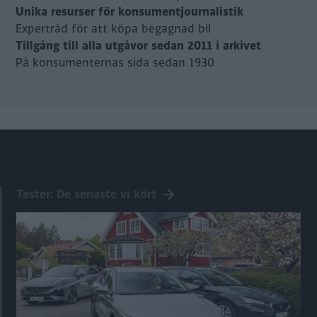
Unika resurser för konsumentjournalistik
Expertråd för att köpa begagnad bil
Tillgång till alla utgåvor sedan 2011 i arkivet
På konsumenternas sida sedan 1930
Tester: De senaste vi kört