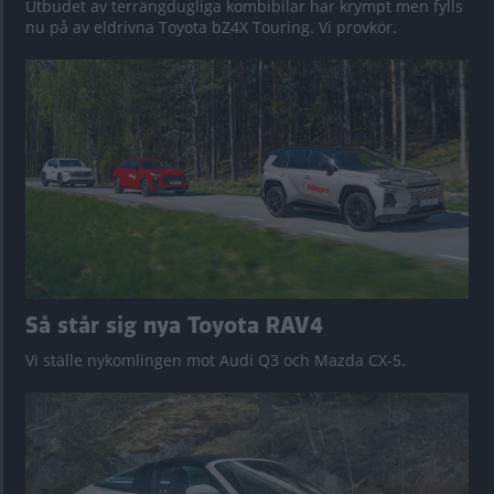
Utbudet av terrängdugliga kombibilar har krympt men fylls
nu på av eldrivna Toyota bZ4X Touring. Vi provkör.
Så står sig nya Toyota RAV4
Vi ställe nykomlingen mot Audi Q3 och Mazda CX-5.