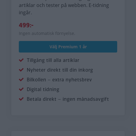
artiklar och tester på webben. E-tidning
ingår.
499:-
Ingen automatisk förnyelse.
Välj Premium 1 år
Tillgång till alla artiklar
Nyheter direkt till din inkorg
Bilkollen – extra nyhetsbrev
Digital tidning
Betala direkt – ingen månadsavgift