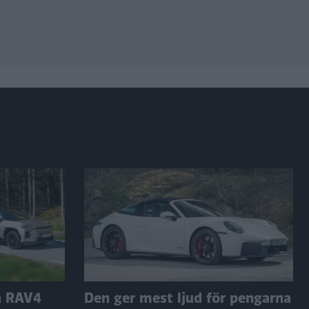
a RAV4
Den ger mest ljud för pengarna