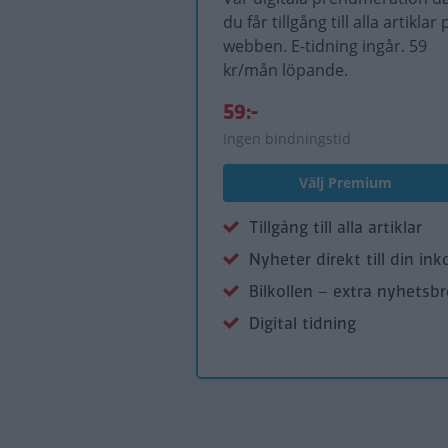
du får tillgång till alla artiklar 
webben. E-tidning ingår. 59
kr/mån löpande.
59:-
Ingen bindningstid
Välj Premium
Tillgång till alla artiklar
Nyheter direkt till din ink
Bilkollen – extra nyhetsb
Digital tidning