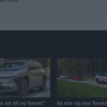
dan 1930
 att bli ny favorit”
Så står sig nya Toyot