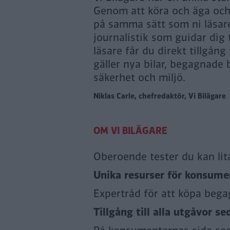
Genom att köra och äga och n
på samma sätt som ni läsare
journalistik som guidar dig
läsare får du direkt tillgång
gäller nya bilar, begagnade b
säkerhet och miljö.
Niklas Carle, chefredaktör, Vi Bilägare
Oberoende tester du kan lit
Unika resurser för konsumen
Expertråd för att köpa bega
Tillgång till alla utgåvor se