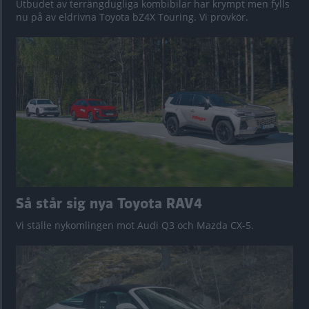
Utbudet av terrängdugliga kombibilar har krympt men fylls
nu på av eldrivna Toyota bZ4X Touring. Vi provkör.
Så står sig nya Toyota RAV4
Vi ställe nykomlingen mot Audi Q3 och Mazda CX-5.