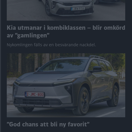
Kia utmanar i kombiklassen – blir omkörd
av ”gamlingen”
Nykomlingen fälls av en besvärande nackdel.
”God chans att bli ny favorit”