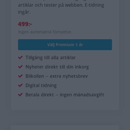
artiklar och tester på webben. E-tidning
ingår.
499:-
Ingen automatisk förnyelse.
Välj Premium 1 år
Tillgång till alla artiklar
Nyheter direkt till din inkorg
Bilkollen – extra nyhetsbrev
Digital tidning
Betala direkt – ingen månadsavgift