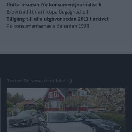
Unika resurser för konsumentjournalistik
Expertråd för att köpa begagnad bil
Tillgång till alla utgåvor sedan 2011 i arkivet
På konsumenternas sida sedan 1930
Tester: De senaste vi kört