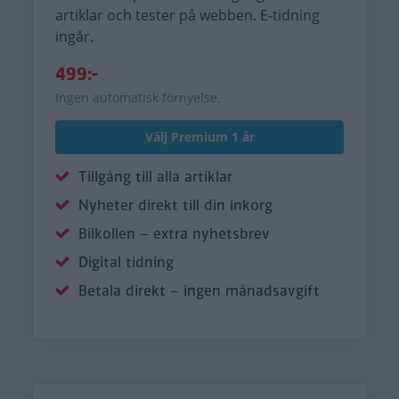
artiklar och tester på webben. E-tidning
ingår.
499:-
Ingen automatisk förnyelse.
Välj Premium 1 år
Tillgång till alla artiklar
Nyheter direkt till din inkorg
Bilkollen – extra nyhetsbrev
Digital tidning
Betala direkt – ingen månadsavgift