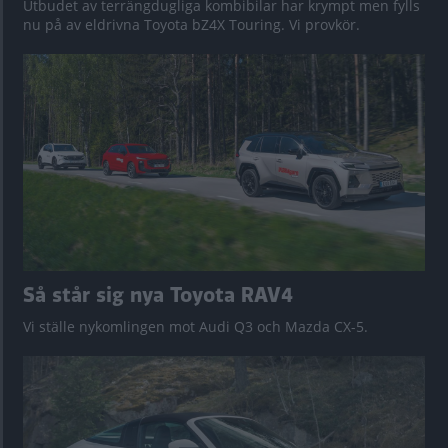
Utbudet av terrängdugliga kombibilar har krympt men fylls
nu på av eldrivna Toyota bZ4X Touring. Vi provkör.
Så står sig nya Toyota RAV4
Vi ställe nykomlingen mot Audi Q3 och Mazda CX-5.