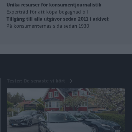
Unika resurser för konsumentjournalistik
Expertråd för att köpa begagnad bil
Tillgång till alla utgåvor sedan 2011 i arkivet
På konsumenternas sida sedan 1930
Tester: De senaste vi kört