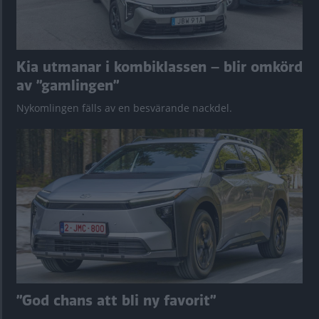
Kia utmanar i kombiklassen – blir omkörd
av ”gamlingen”
Nykomlingen fälls av en besvärande nackdel.
”God chans att bli ny favorit”