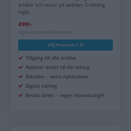
artiklar och tester på webben. E-tidning
ingår.
499:-
Ingen automatisk förnyelse.
Välj Premium 1 år
Tillgång till alla artiklar
Nyheter direkt till din inkorg
Bilkollen – extra nyhetsbrev
Digital tidning
Betala direkt – ingen månadsavgift