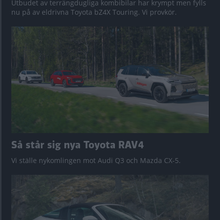
Utbudet av terrängdugliga kombibilar har krympt men fylls
nu på av eldrivna Toyota bZ4X Touring. Vi provkör.
Så står sig nya Toyota RAV4
Vi ställe nykomlingen mot Audi Q3 och Mazda CX-5.