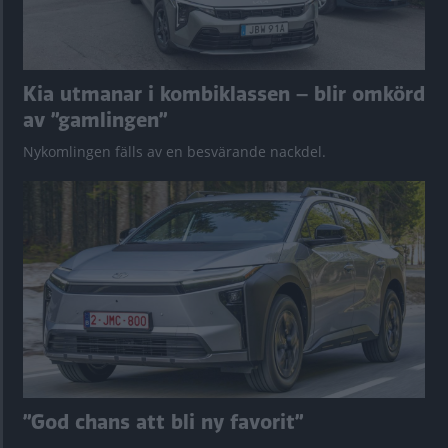
Kia utmanar i kombiklassen – blir omkörd
av ”gamlingen”
Nykomlingen fälls av en besvärande nackdel.
”God chans att bli ny favorit”