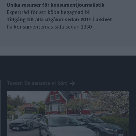
Unika resurser för konsumentjournalistik
Expertråd för att köpa begagnad bil
Tillgång till alla utgåvor sedan 2011 i arkivet
På konsumenternas sida sedan 1930
Tester: De senaste vi kört