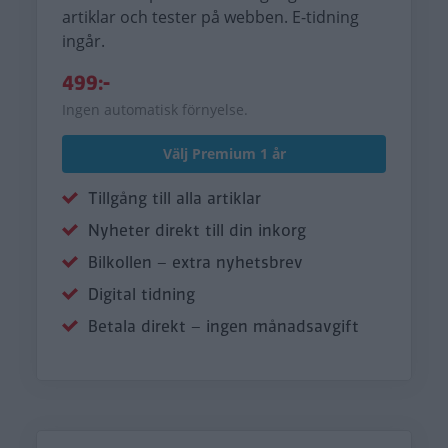
artiklar och tester på webben. E-tidning
ingår.
499:-
Ingen automatisk förnyelse.
Välj Premium 1 år
Tillgång till alla artiklar
Nyheter direkt till din inkorg
Bilkollen – extra nyhetsbrev
Digital tidning
Betala direkt – ingen månadsavgift