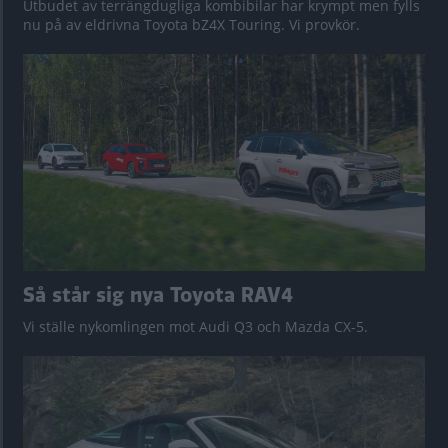
Utbudet av terrängdugliga kombibilar har krympt men fylls
nu på av eldrivna Toyota bZ4X Touring. Vi provkör.
Så står sig nya Toyota RAV4
Vi ställe nykomlingen mot Audi Q3 och Mazda CX-5.