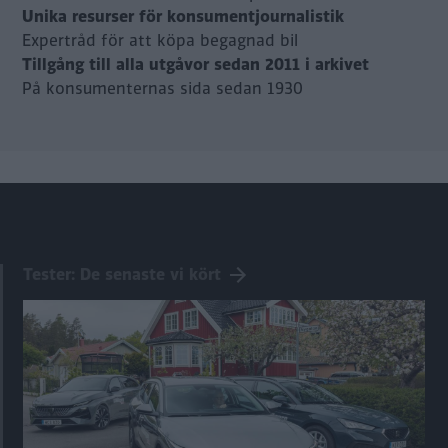
Unika resurser för konsumentjournalistik
Expertråd för att köpa begagnad bil
Tillgång till alla utgåvor sedan 2011 i arkivet
På konsumenternas sida sedan 1930
Tester: De senaste vi kört