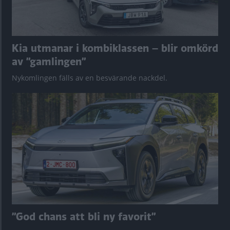
Kia utmanar i kombiklassen – blir omkörd
av ”gamlingen”
Nykomlingen fälls av en besvärande nackdel.
”God chans att bli ny favorit”