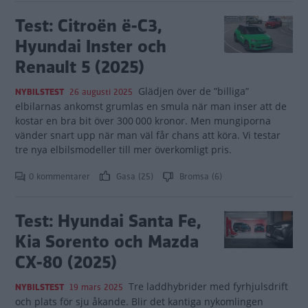
Test: Citroën ë-C3,
Hyundai Inster och
Renault 5 (2025)
Glädjen över de ”billiga”
NYBILSTEST
26 augusti 2025
elbilarnas ankomst grumlas en smula när man inser att de
kostar en bra bit över 300 000 kronor. Men mungiporna
vänder snart upp när man väl får chans att köra. Vi testar
tre nya elbilsmodeller till mer överkomligt pris.
0 kommentarer
Gasa (25)
Bromsa (6)
Test: Hyundai Santa Fe,
Kia Sorento och Mazda
CX-80 (2025)
Tre laddhybrider med fyrhjulsdrift
NYBILSTEST
19 mars 2025
och plats för sju åkande. Blir det kantiga nykomlingen