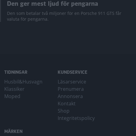
Den ger mest ljud för pengarna
Den som betalar två miljoner för en Porsche 911 GTS får
valuta för pengarna.
TIDNINGAR
KUNDSERVICE
Husbil&Husvagn
Läsarservice
Klassiker
Prenumera
Moped
Annonsera
Kontakt
Shop
Integritetspolicy
MÄRKEN