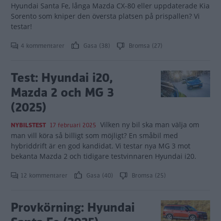
Hyundai Santa Fe, långa Mazda CX-80 eller uppdaterade Kia
Sorento som kniper den översta platsen på prispallen? Vi
testar!
4 kommentarer
Gasa (38)
Bromsa (27)
Test: Hyundai i20,
Mazda 2 och MG 3
(2025)
Vilken ny bil ska man välja om
NYBILSTEST
17 februari 2025
man vill köra så billigt som möjligt? En småbil med
hybriddrift är en god kandidat. Vi testar nya MG 3 mot
bekanta Mazda 2 och tidigare testvinnaren Hyundai i20.
12 kommentarer
Gasa (40)
Bromsa (25)
Provkörning: Hyundai