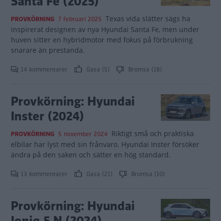
Santa Fe (2025)
Texas vida slätter sägs ha
PROVKÖRNING
7 februari 2025
inspirerat designen av nya Hyundai Santa Fe, men under
huven sitter en hybridmotor med fokus på förbrukning
snarare än prestanda.
14 kommentarer
Gasa (5)
Bromsa (18)
Provkörning: Hyundai
Inster (2024)
Riktigt små och praktiska
PROVKÖRNING
5 november 2024
elbilar har lyst med sin frånvaro. Hyundai Inster försöker
ändra på den saken och sätter en hög standard.
13 kommentarer
Gasa (21)
Bromsa (10)
Provkörning: Hyundai
Ioniq 5 N (2024)