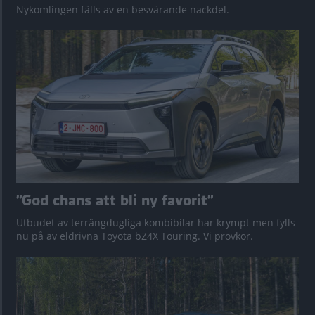
Nykomlingen fälls av en besvärande nackdel.
”God chans att bli ny favorit”
Utbudet av terrängdugliga kombibilar har krympt men fylls
nu på av eldrivna Toyota bZ4X Touring. Vi provkör.