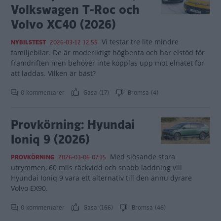
Volkswagen T-Roc och
Volvo XC40 (2026)
Vi testar tre lite mindre
NYBILSTEST
2026-03-12 12:55
familjebilar. De är moderiktigt högbenta och har elstöd för
framdriften men behöver inte kopplas upp mot elnätet för
att laddas. Vilken är bäst?
0 kommentarer
Gasa (17)
Bromsa (4)
Provkörning: Hyundai
Ioniq 9 (2026)
Med slösande stora
PROVKÖRNING
2026-03-06 07:15
utrymmen, 60 mils räckvidd och snabb laddning vill
Hyundai Ioniq 9 vara ett alternativ till den ännu dyrare
Volvo EX90.
0 kommentarer
Gasa (166)
Bromsa (46)