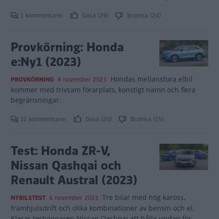
1 kommentarer
Gasa (29)
Bromsa (24)
Provkörning: Honda
e:Ny1 (2023)
Hondas mellanstora elbil
PROVKÖRNING
8 november 2023
kommer med trivsam förarplats, konstigt namn och flera
begränsningar.
12 kommentarer
Gasa (20)
Bromsa (15)
Test: Honda ZR-V,
Nissan Qashqai och
Renault Austral (2023)
Tre bilar med hög kaross,
NYBILSTEST
6 november 2023
framhjulsdrift och olika kombinationer av bensin och el.
Klarar testvinnaren Nissan Qashqai att hålla undan för