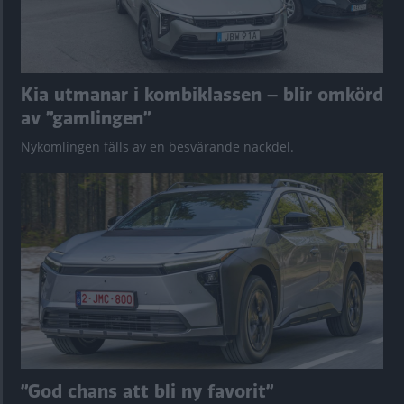
Kia utmanar i kombiklassen – blir omkörd
av ”gamlingen”
Nykomlingen fälls av en besvärande nackdel.
”God chans att bli ny favorit”