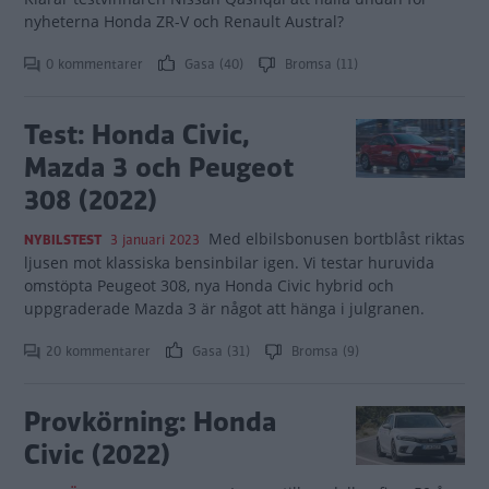
nyheterna Honda ZR-V och Renault Austral?
0 kommentarer
Gasa (40)
Bromsa (11)
Test: Honda Civic,
Mazda 3 och Peugeot
308 (2022)
Med elbilsbonusen bortblåst riktas
NYBILSTEST
3 januari 2023
ljusen mot klassiska bensinbilar igen. Vi testar huruvida
omstöpta Peugeot 308, nya Honda Civic hybrid och
uppgraderade Mazda 3 är något att hänga i julgranen.
20 kommentarer
Gasa (31)
Bromsa (9)
Provkörning: Honda
Civic (2022)