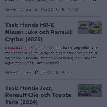
testar Volkswagen Tayron, Skoda Kodiaq och Honda CR-V.
0 kommentarer
Gasa (19)
Bromsa (11)
Test: Honda HR-V,
Nissan Juke och Renault
Captur (2025)
De ser ut att ha terrängambitioner
NYBILSTEST
17 juni 2025
men det är mest yta. Under de nyfernissade skalen döljer
sig tre stora småbilar med bekvämt insteg och elstöd för
lägre förbrukning. Vilken är bäst?
0 kommentarer
Gasa (13)
Bromsa (7)
Test: Honda Jazz,
Renault Clio och Toyota
Yaris (2024)