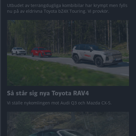
Utbudet av terrängdugliga kombibilar har krympt men fylls
nu på av eldrivna Toyota bZ4X Touring. Vi provkör.
Så står sig nya Toyota RAV4
Vi ställe nykomlingen mot Audi Q3 och Mazda CX-5.