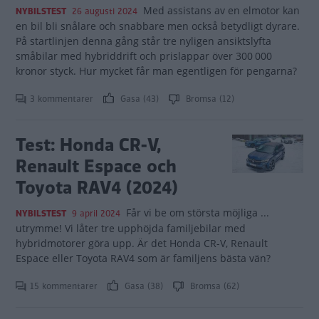
Med assistans av en elmotor kan
NYBILSTEST
26 augusti 2024
en bil bli snålare och snabbare men också betydligt dyrare.
På startlinjen denna gång står tre nyligen ansiktslyfta
småbilar med hybriddrift och prislappar över 300 000
kronor styck. Hur mycket får man egentligen för pengarna?
3 kommentarer
Gasa (43)
Bromsa (12)
Test: Honda CR-V,
Renault Espace och
Toyota RAV4 (2024)
Får vi be om största möjliga ...
NYBILSTEST
9 april 2024
utrymme! Vi låter tre upphöjda familjebilar med
hybridmotorer göra upp. Är det Honda CR-V, Renault
Espace eller Toyota RAV4 som är familjens bästa vän?
15 kommentarer
Gasa (38)
Bromsa (62)